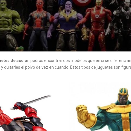
uetes de acción
podrás encontrar dos modelos que en si se diferenci
y quitarles el polvo de vez en cuando. Estos tipos de juguetes son figura