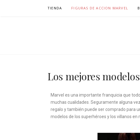
TIENDA
FIGURAS DE ACCION MARVEL
JUGUETESM
TIENDA DE JUGUETES ONLINE
Los mejores modelos 
Marvel es una importante franquicia que todo
muchas cualidades. Seguramente alguna vez
regalo y también puede ser comprado para uno
modelos de los superhéroes y los villanos en m