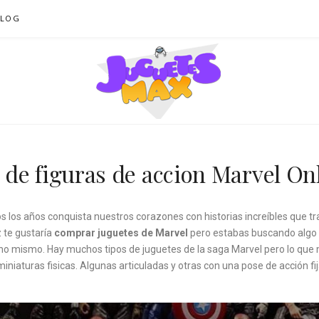
BLOG
AX – JUGUETES O
de figuras de accion Marvel On
s los años conquista nuestros corazones con historias increíbles que t
 te gustaría
comprar juguetes de Marvel
pero estabas buscando algo e
 mismo. Hay muchos tipos de juguetes de la saga Marvel pero lo que má
iniaturas fisicas. Algunas articuladas y otras con una pose de acción fi