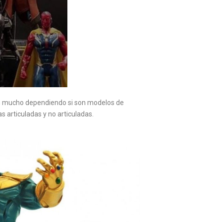
an mucho dependiendo si son modelos de
s articuladas y no articuladas.