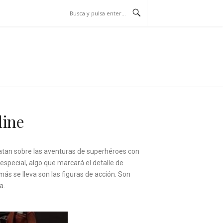
NLINE
line
ratan sobre las aventuras de superhéroes con
special, algo que marcará el detalle de
s se lleva son las figuras de acción. Son
ja.