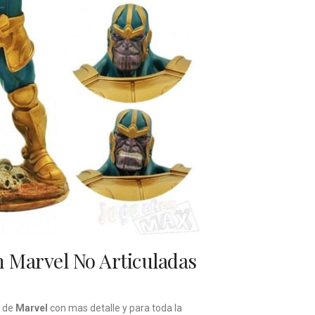
n Marvel No Articuladas
n de
Marvel
con mas detalle y para toda la