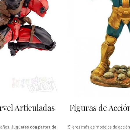
rvel Articuladas
Figuras de Acció
 años.
Juguetes con partes de
Si eres más de modelos de acció