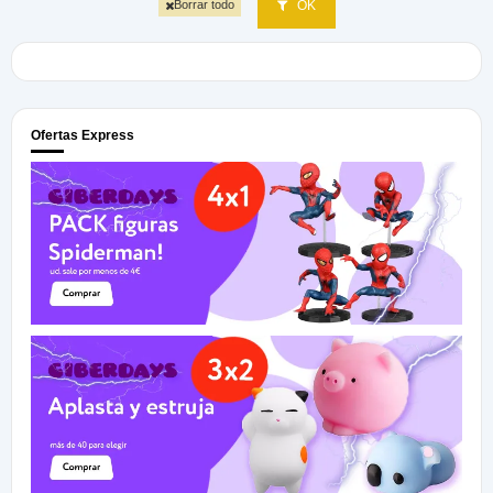
OK
Borrar todo
Ofertas Express