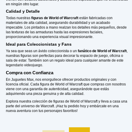
en ningún otro lugar.
Calidad y Detalle
Todas nuestras
figuras de World of Warcraft
están fabricadas con
materiales de alta calidad, asegurando durabilidad y un acabado
impecable. Los pintados a mano realzan los detalles más pequeños, desde
las texturas de las armaduras hasta las expresiones faciales,
proporcionando una experiencia visual impresionante.
Ideal para Coleccionistas y Fans
Ya sea que seas un ávido coleccionista o un
fanático de World of Warcraft
,
nuestras figuras son perfectas para decorar tu espacio de juego, oficina o
sala de estar. También son un regalo ideal para cualquier amante de este
legendario videojuego.
Compra con Confianza
En Juguetes Max, nos enorgullece ofrecer productos originales y con
licencia oficial. Cada figura de World of Warcraft que compras con nosotros
viene con una garantía de autenticidad, asegurándote que estás
adquiriendo una pieza genuina y de alta calidad.
Explora nuestra colección de figuras de World of Warcraft y lleva a casa una
parte del universo de Warcraft. ¡Haz tu pedido hoy y embárcate en una
nueva aventura con tus personajes favoritos!