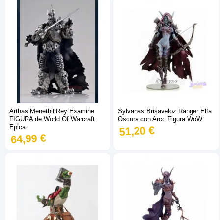
Arthas Menethil Rey Examine
Sylvanas Brisaveloz Ranger Elfa
FIGURA de World Of Warcraft
Oscura con Arco Figura WoW
Epica
51,20 €
64,99 €