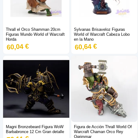
Thrall el Orco Shamman 20cm
Sylvanas Brisaveloz Figuras
Figuras Mundo World of Warcraft
World of Warcraft Cabeza Lobo
Horda
en la Mano
60,04 €
60,64 €
Magni Bronzebeard Figura WoW
Figura de Acción Thrall World Of
Barbabronce 12 Cm Gran detalle
Warcraft Chaman Orco Rey
Ogrimmar