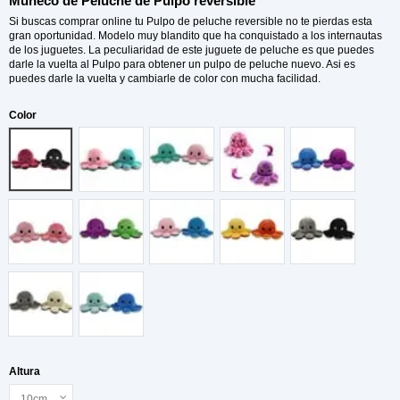
Muñeco de Peluche de Pulpo reversible
Si buscas comprar online tu Pulpo de peluche reversible no te pierdas esta
gran oportunidad. Modelo muy blandito que ha conquistado a los internautas
de los juguetes. La peculiaridad de este juguete de peluche es que puedes
darle la vuelta al Pulpo para obtener un pulpo de peluche nuevo. Asi es
puedes darle la vuelta y cambiarle de color con mucha facilidad.
Color
01
02
11
12
07
08
09
10
03
04
05
06
Altura