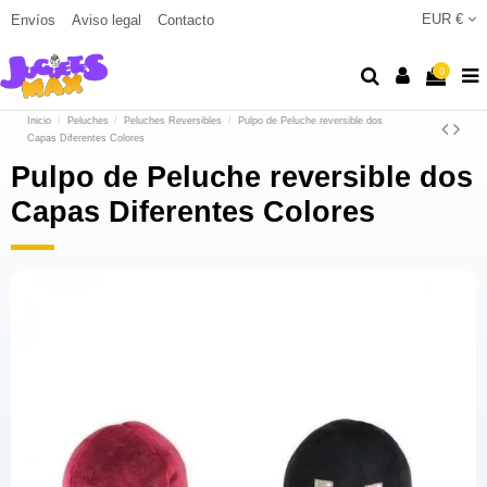
EUR €
Envíos
Aviso legal
Contacto
0
Inicio
Peluches
Peluches Reversibles
Pulpo de Peluche reversible dos
Capas Diferentes Colores
Pulpo de Peluche reversible dos
Capas Diferentes Colores