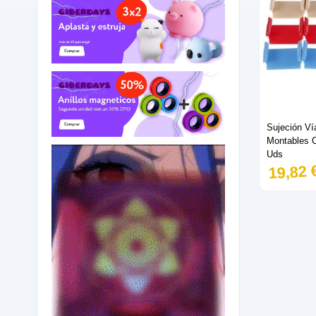
Sujeción Ví
Montables 
Uds
19,82 