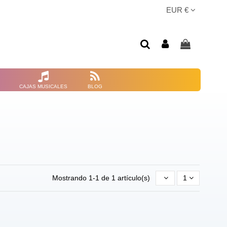
EUR €
CAJAS MUSICALES
BLOG
Mostrando 1-1 de 1 artículo(s)
1