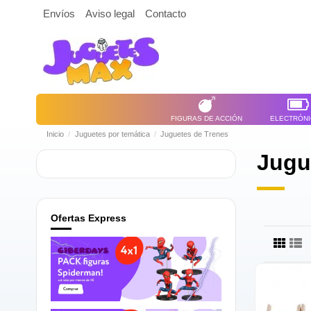
Envíos
Aviso legal
Contacto
FIGURAS DE ACCIÓN
ELECTRÓN
Inicio
Juguetes por temática
Juguetes de Trenes
Jugu
Ofertas Express