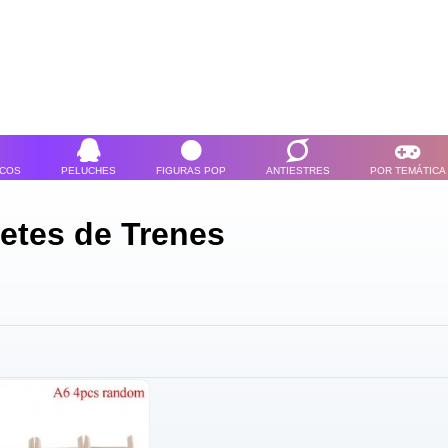
ICOS
PELUCHES
FIGURAS POP
ANTIESTRES
POR TEMÁTICA
etes de Trenes