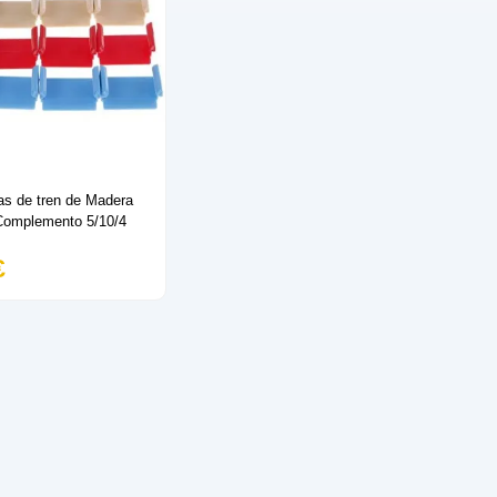
as de tren de Madera
Complemento 5/10/4
€