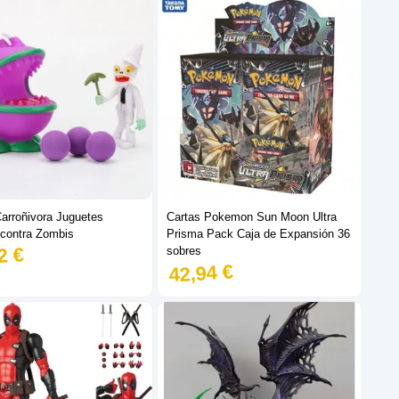
Carroñivora Juguetes
Cartas Pokemon Sun Moon Ultra
 contra Zombis
Prisma Pack Caja de Expansión 36
2 €
sobres
42,94 €