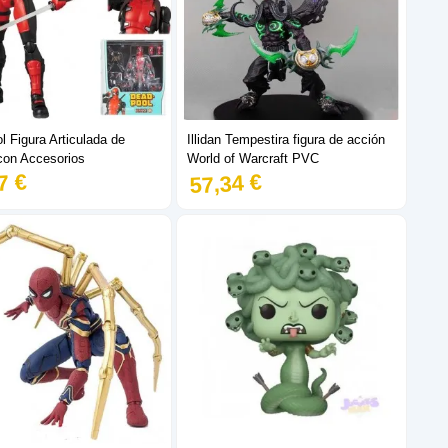
 Figura Articulada de
Illidan Tempestira figura de acción
con Accesorios
World of Warcraft PVC
7 €
57,34 €