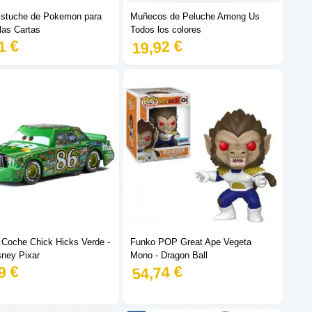
stuche de Pokemon para
Muñecos de Peluche Among Us
las Cartas
Todos los colores
1 €
19,92 €
 Coche Chick Hicks Verde -
Funko POP Great Ape Vegeta
sney Pixar
Mono - Dragon Ball
9 €
54,74 €