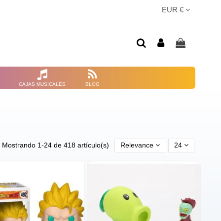
EUR €
CAJAS MUSICALES
BLOG
Mostrando 1-24 de 418 artículo(s)
Relevance
24