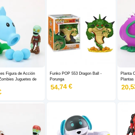
tes Figura de Acción
Funko POP 553 Dragon Ball -
Planta 
Zombies Juguetes de
Porunga
Plantas
54,74 €
20,5
€