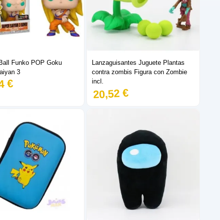
Ball Funko POP Goku
Lanzaguisantes Juguete Plantas
aiyan 3
contra zombis Figura con Zombie
4 €
incl.
20,52 €