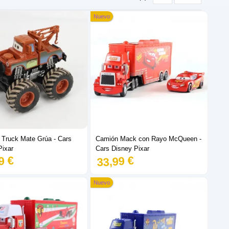
Nuevo
 Truck Mate Grúa - Cars
Camión Mack con Rayo McQueen -
Pixar
Cars Disney Pixar
9 €
33,99 €
Nuevo