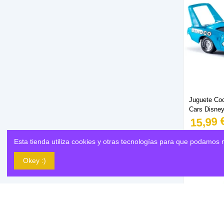
Juguete Coc
Cars Disney
15,99 
Esta tienda utiliza cookies y otras tecnologías para que podamos 
Okey :)