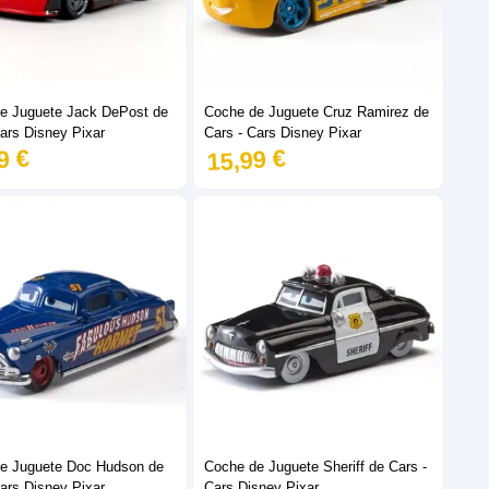
e Juguete Jack DePost de
Coche de Juguete Cruz Ramirez de
ars Disney Pixar
Cars - Cars Disney Pixar
9 €
15,99 €
e Juguete Doc Hudson de
Coche de Juguete Sheriff de Cars -
ars Disney Pixar
Cars Disney Pixar