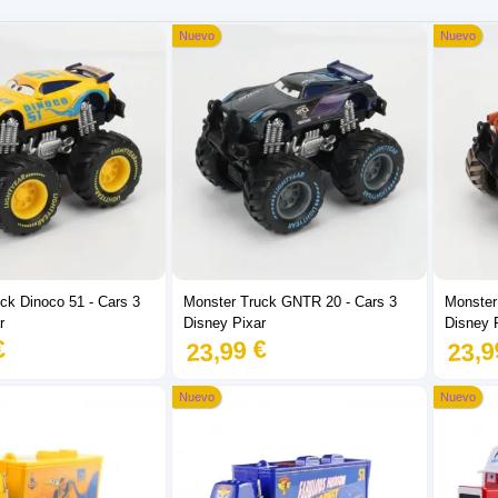
Nuevo
Nuevo
ck Dinoco 51 - Cars 3
Monster Truck GNTR 20 - Cars 3
Monster
r
Disney Pixar
Disney 
€
23,99 €
23,9
Nuevo
Nuevo