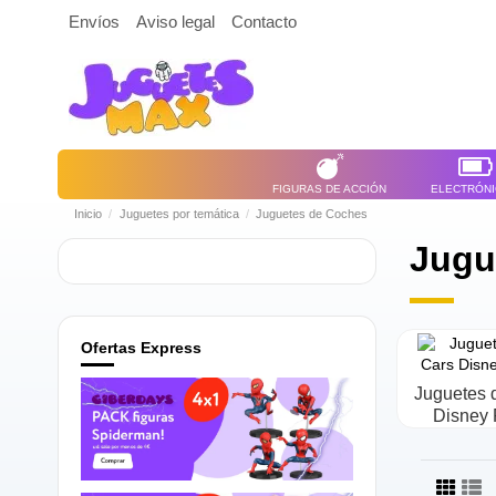
Envíos
Aviso legal
Contacto
FIGURAS DE ACCIÓN
ELECTRÓN
Inicio
Juguetes por temática
Juguetes de Coches
Jugu
Ofertas Express
Juguetes 
Disney 