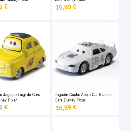
9 €
15,99 €
 Juguete Luigi de Cars -
Juguete Coche Apple Car Blanco -
sney Pixar
Cars Disney Pixar
9 €
15,99 €