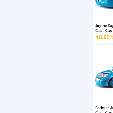
Juguete Ra
Cars - Cars
15,99 
Coche de Ju
Cars - Cars