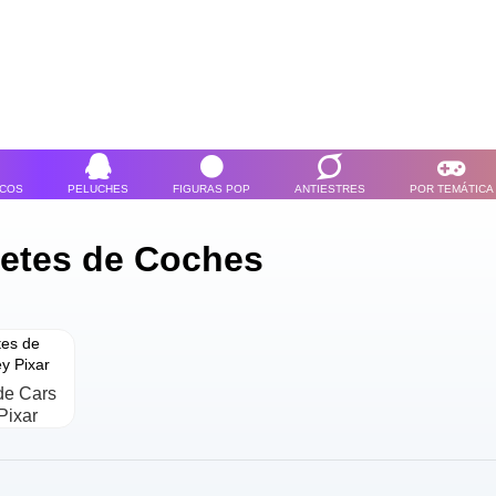
ICOS
PELUCHES
FIGURAS POP
ANTIESTRES
POR TEMÁTICA
etes de Coches
de Cars
Pixar