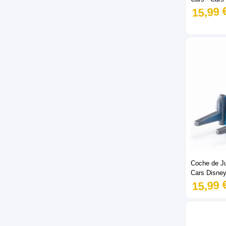
15,99 
Coche de Ju
Cars Disney
15,99 