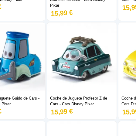
€
15,9
Pixar
15,99 €
guete Guido de Cars -
Coche de Juguete Profesor Z de
Coche de
 Pixar
Cars - Cars Disney Pixar
Cars Di
€
15,99 €
15,9