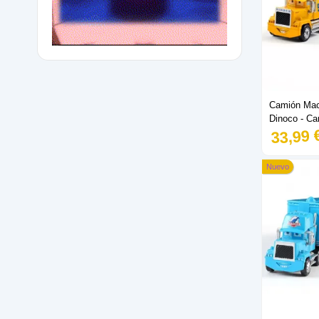
Camión Ma
Dinoco - Ca
33,99 
Nuevo