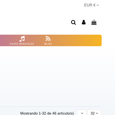
EUR €
CAJAS MUSICALES
BLOG
Mostrando 1-32 de 46 artículo(s)
32