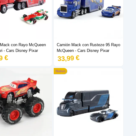
 Mack con Rayo McQueen
Camión Mack con Rusteze 95 Rayo
ri - Cars Disney Pixar
McQueen - Cars Disney Pixar
9 €
33,99 €
Nuevo