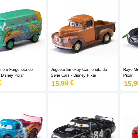
lmore Furgoneta de
Juguete Smokey Camioneta de
Rayo Mc
- Disney Pixar
Serie Cars - Disney Pixar
Pixar
€
15,99 €
15,9