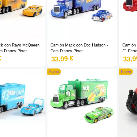
ck con Rayo McQueen
Camión Mack con Doc Hudson -
Camión
rs Disney Pixar
Cars Disney Pixar
F1 Ferra
€
33,99 €
33,9
Nuevo
Nuevo