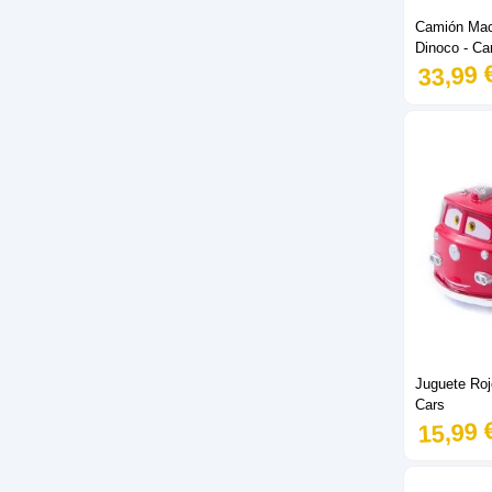
Camión Mac
Dinoco - Ca
33,99 
Juguete Ro
Cars
15,99 