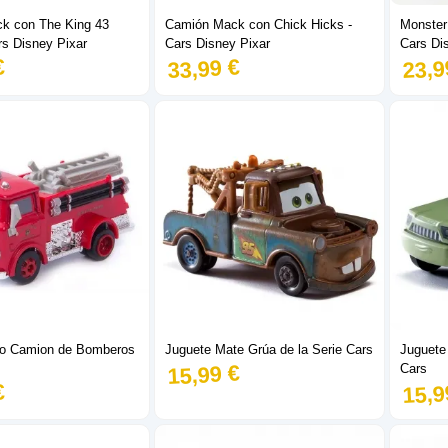
k con The King 43
Camión Mack con Chick Hicks -
Monster
rs Disney Pixar
Cars Disney Pixar
Cars Di
€
33,99 €
23,9
jo Camion de Bomberos
Juguete Mate Grúa de la Serie Cars
Juguete 
15,99 €
Cars
€
15,9