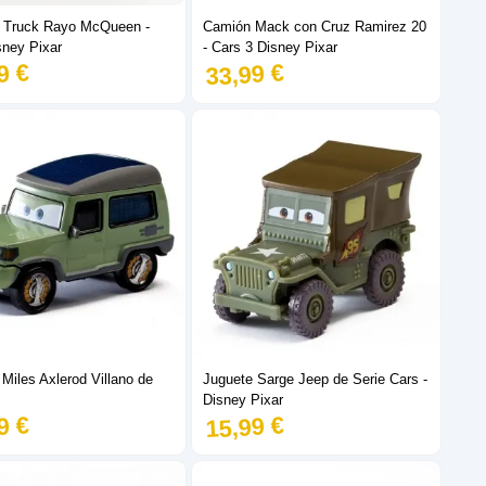
 Truck Rayo McQueen -
Camión Mack con Cruz Ramirez 20
sney Pixar
- Cars 3 Disney Pixar
9 €
33,99 €
Miles Axlerod Villano de
Juguete Sarge Jeep de Serie Cars -
Disney Pixar
9 €
15,99 €