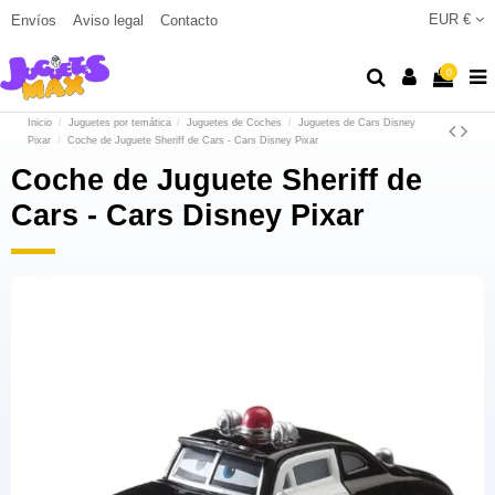
EUR €
Envíos
Aviso legal
Contacto
0
Inicio
Juguetes por temática
Juguetes de Coches
Juguetes de Cars Disney
Pixar
Coche de Juguete Sheriff de Cars - Cars Disney Pixar
Coche de Juguete Sheriff de
Cars - Cars Disney Pixar