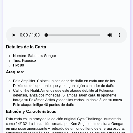
Detalles de la Carta
Nombre: Sabrina's Gengar
Tipo: Psíquico
HP: 80
Ataques:
Pain Amplifier: Coloca un contador de daño en cada uno de los
Pokémon del oponente que ya tengan algún contador de daño.
Call of the Night: A menos que este ataque debilite al Pokémon
defensor, lanza dos monedas. Si ambas salen cara, tu oponente
baraja su Pokémon Activo y todas las cartas unidas a él en su mazo.
Este ataque inflige 40 puntos de daño.
Edición y Características
Esta carta es un proxy de la edición original Gym Challenge, numerada
como 14/132. La ilustración, creada por Ken Sugimori, muestra a Gengar
en una pose amenazante y rodeado de un fondo lleno de energía oscura,