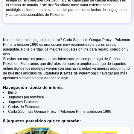
reflejando su conexión con Sabrina y su capacidad de causar estragos en
el campo de batalla. Este diseño añade tanto valor estético como
nostálgico, siendo una pieza esencial para los entusiastas de los juguetes
y cartas coleccionables de Pokémon.
No te decides que juguete comprar? Carta Sabrina's Gengar Proxy - Pokemon
Primera Edición 1996 es una opcion muy recomendable y a un precio
asequible. No te pierdas los mejores juguetes online para regalo, colección y
ocio.
Si estas por aquí es porque estas interesado en comprar algo de Cartas de
Pokemon. Esperamos que disfrutes de nuestro amplio catálogo de juguetes
online donde los modelos vienen con mucha variedad ya quieras adquirir uno
de nuestros artículos de juguetería [
Cartas de Pokemon
] o navegar por más
opciones similares hasta dar con lo tuyo.
Navegación rápida de interés
Inicio
Juguetes por temática
Juguetes Pokemon
Cartas de Pokemon
Carta Sabrina's Gengar Proxy - Pokemon Primera Edición 1996
8 juguetes parecidos que te gustarán: