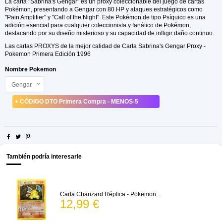
La carta "Sabrina's Gengar" es un proxy coleccionable del juego de cartas
Pokémon, presentando a Gengar con 80 HP y ataques estratégicos como
"Pain Amplifier" y "Call of the Night". Este Pokémon de tipo Psíquico es una
adición esencial para cualquier coleccionista y fanático de Pokémon,
destacando por su diseño misterioso y su capacidad de infligir daño continuo.
Las cartas PROXYS de la mejor calidad de Carta Sabrina's Gengar Proxy -
Pokemon Primera Edición 1996
Nombre Pokemon
+ CÓDIGO DTO Primera Compra - MENOS-5
También podría interesarle
Carta Charizard Réplica - Pokemon...
12,99 €