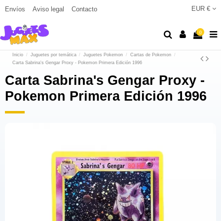
EUR €
Envíos
Aviso legal
Contacto
0
Inicio
Juguetes por temática
Juguetes Pokemon
Cartas de Pokemon
Carta Sabrina's Gengar Proxy - Pokemon Primera Edición 1996
Carta Sabrina's Gengar Proxy -
Pokemon Primera Edición 1996