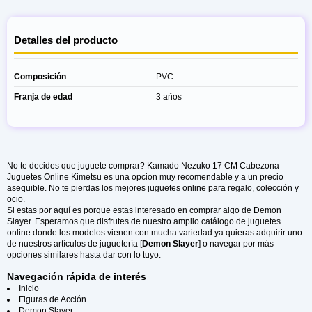
Detalles del producto
Composición
PVC
Franja de edad
3 años
No te decides que juguete comprar? Kamado Nezuko 17 CM Cabezona
Juguetes Online Kimetsu es una opcion muy recomendable y a un precio
asequible. No te pierdas los mejores juguetes online para regalo, colección y
ocio.
Si estas por aquí es porque estas interesado en comprar algo de Demon
Slayer. Esperamos que disfrutes de nuestro amplio catálogo de juguetes
online donde los modelos vienen con mucha variedad ya quieras adquirir uno
de nuestros artículos de juguetería [
Demon Slayer
] o navegar por más
opciones similares hasta dar con lo tuyo.
Navegación rápida de interés
Inicio
Figuras de Acción
Demon Slayer