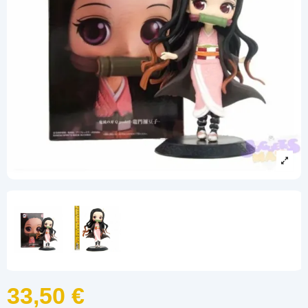
33,50 €