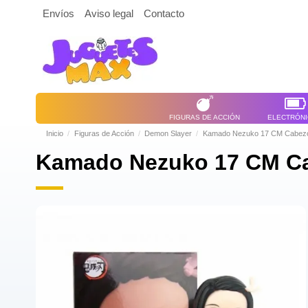
Envíos
Aviso legal
Contacto
FIGURAS DE ACCIÓN
ELECTRÓN
Inicio
Figuras de Acción
Demon Slayer
Kamado Nezuko 17 CM Cabezon
Kamado Nezuko 17 CM Ca