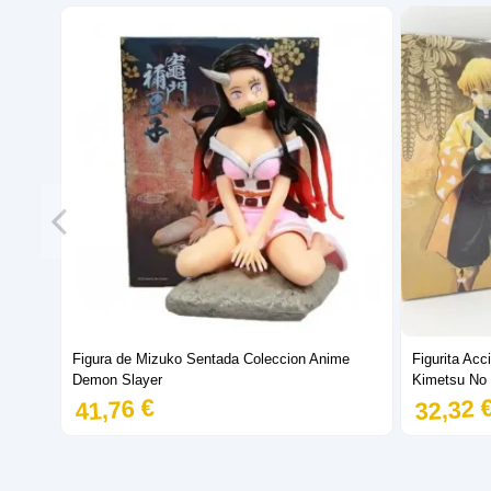
Figura de Mizuko Sentada Coleccion Anime
Figurita Ac
Demon Slayer
Kimetsu No 
41,76 €
32,32 