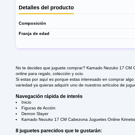
Detalles del producto
Composición
Franja de edad
No te decides que juguete comprar? Kamado Nezuko 17 CM Cab
online para regalo, colección y ocio.
Si estas por aquí es porque estas interesado en comprar algo de Demon Slayer. Esperamos que disfrutes de n
variedad ya quieras adquirir uno de nuestros artículos de jugue
Navegación rápida de interés
Inicio
Figuras de Acción
Demon Slayer
Kamado Nezuko 17 CM Cabezona Juguetes Online Kimets
8 juguetes parecidos que te gustarán: