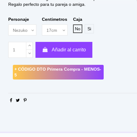
Regalo perfecto para tu pareja o amiga.
Personaje
Centimetros
Caja
No
Si
Añadir al carrito
+ CÓDIGO DTO Primera Compra - MENOS-
5