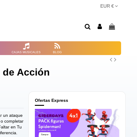
EUR €
CAJAS MUSICALES
BLOG
a de Acción
Ofertas Express
ar un ataque
n o completar
Faltar en Tu
iferencia.