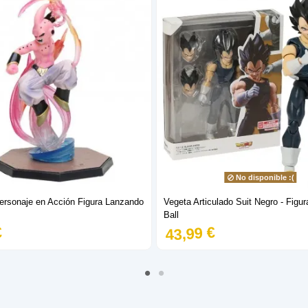
No disponible :(
ersonaje en Acción Figura Lanzando
Vegeta Articulado Suit Negro - Figu
Ball
€
43,99 €