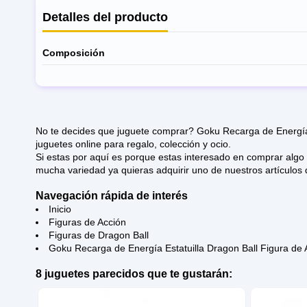
Detalles del producto
Composición
No te decides que juguete comprar? Goku Recarga de Energía 
juguetes online para regalo, colección y ocio.
Si estas por aquí es porque estas interesado en comprar algo de Figuras de Dragon Ball. Esperamos qu
mucha variedad ya quieras adquirir uno de nuestros artículos d
Navegación rápida de interés
Inicio
Figuras de Acción
Figuras de Dragon Ball
Goku Recarga de Energía Estatuilla Dragon Ball Figura de 
8 juguetes parecidos que te gustarán: