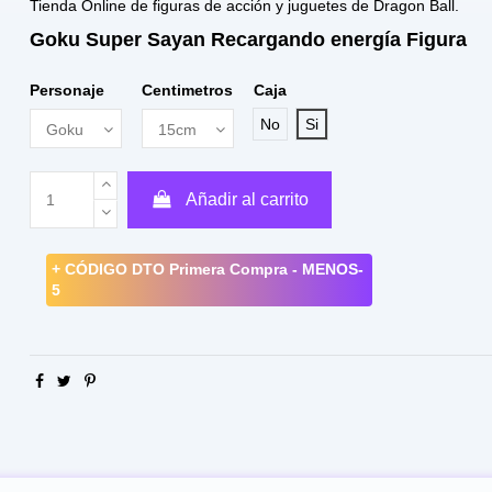
Tienda Online de figuras de acción y juguetes de Dragon Ball.
Goku Super Sayan Recargando energía Figura
Personaje
Centimetros
Caja
No
Si
Añadir al carrito
+ CÓDIGO DTO Primera Compra - MENOS-
5