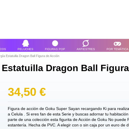
ICOS
PELUCHES
FIGURAS POP
ANTIESTRES
POR TEMÁTICA
a Estatuilla Dragon Ball Figura de Acción
Estatuilla Dragon Ball Figur
34,50 €
Figura de acción de Goku Super Sayan recargando Ki para realiz
a
Celula
. Si eres fan de esta Serie y buscas adornar tu habitació
parte de una colección esta figurita de Acción de Goku No puede 
estantería. Hecha de PVC. A elegir con o sin caja por un euro de d