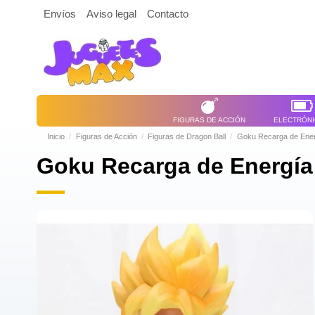
Envíos
Aviso legal
Contacto
FIGURAS DE ACCIÓN
ELECTRÓN
Inicio
Figuras de Acción
Figuras de Dragon Ball
Goku Recarga de Energí
Goku Recarga de Energía 