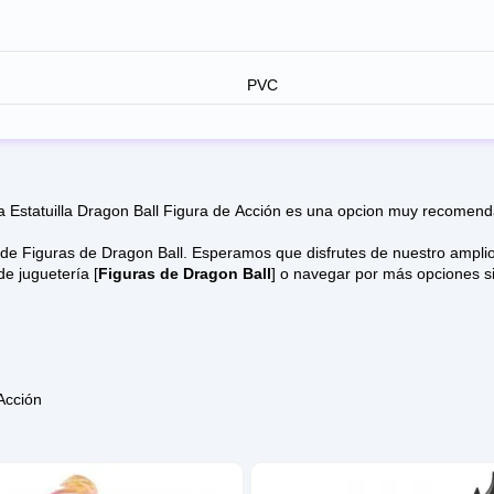
PVC
Estatuilla Dragon Ball Figura de Acción es una opcion muy recomendab
e disfrutes de nuestro amplio catálogo de juguetes online donde los modelos vienen con
e juguetería [
Figuras de Dragon Ball
] o navegar por más opciones si
Acción