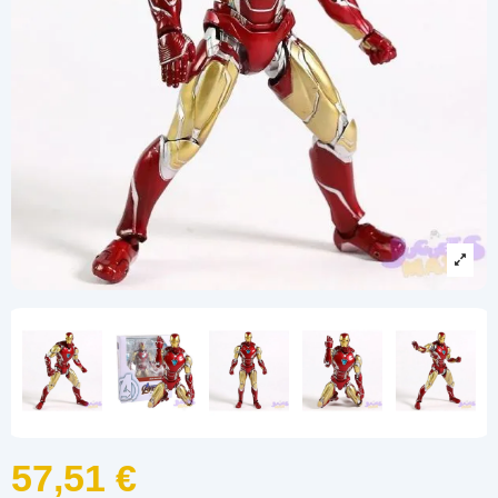
57,51 €