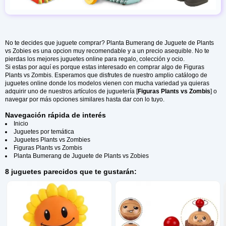
Composición
PVC
No te decides que juguete comprar? Planta Bumerang de Juguete de Plants
vs Zobies es una opcion muy recomendable y a un precio asequible. No te
pierdas los mejores juguetes online para regalo, colección y ocio.
Si estas por aquí es porque estas interesado en comprar algo de Figuras
Plants vs Zombis. Esperamos que disfrutes de nuestro amplio catálogo de
juguetes online donde los modelos vienen con mucha variedad ya quieras
adquirir uno de nuestros artículos de juguetería [
Figuras Plants vs Zombis
] o
navegar por más opciones similares hasta dar con lo tuyo.
Navegación rápida de interés
Inicio
Juguetes por temática
Juguetes Plants vs Zombies
Figuras Plants vs Zombis
Planta Bumerang de Juguete de Plants vs Zobies
8 juguetes parecidos que te gustarán: