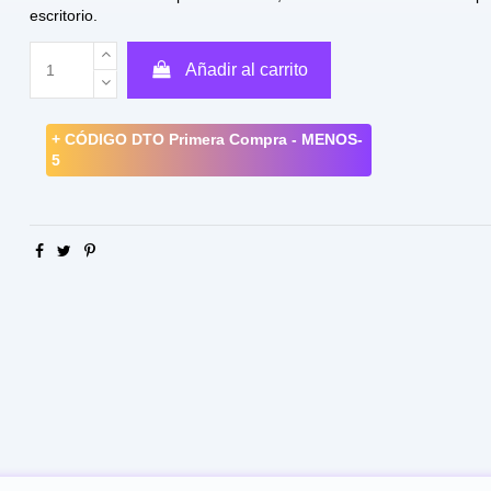
escritorio.
Añadir al carrito
+ CÓDIGO DTO Primera Compra - MENOS-
5