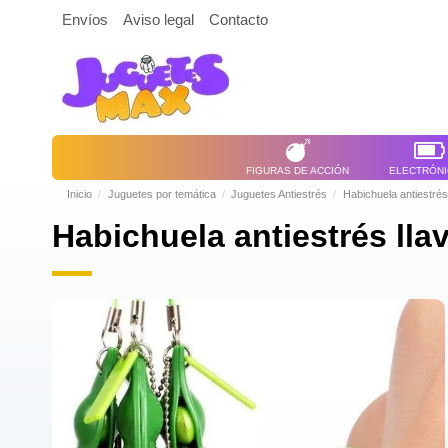
Envíos
Aviso legal
Contacto
FIGURAS DE ACCIÓN
ELECTRÓN
Inicio
Juguetes por temática
Juguetes Antiestrés
Habichuela antiestrés
Habichuela antiestrés lla