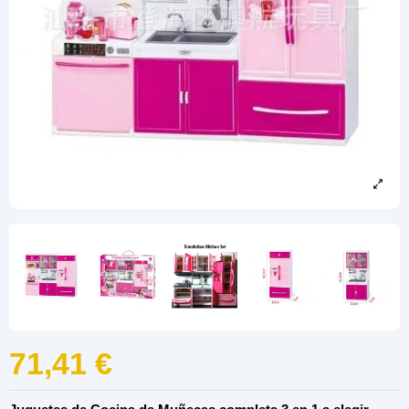
71,41 €