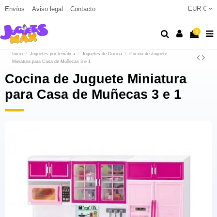
EUR €
Envíos
Aviso legal
Contacto
0
Inicio
Juguetes por temática
Juguetes de Cocina
Cocina de Juguete
Miniatura para Casa de Muñecas 3 e 1
Cocina de Juguete Miniatura
para Casa de Muñecas 3 e 1