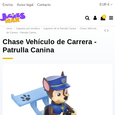
EUR €
Envíos
Aviso legal
Contacto
0
Inicio
Juguetes por temática
Juguetes de la Patrulla Canina
Chase Vehículo
de Carrera - Patrulla Canina
Chase Vehículo de Carrera -
Patrulla Canina