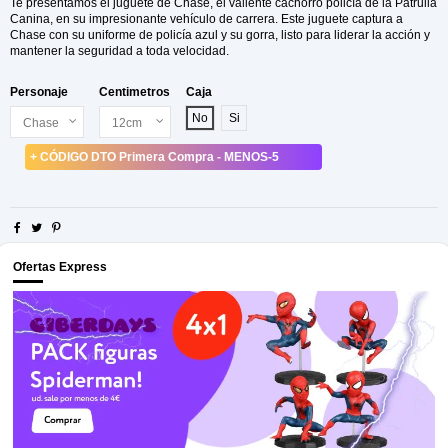
Te presentamos el juguete de Chase, el valiente cachorro policía de la Patrulla
Canina, en su impresionante vehículo de carrera. Este juguete captura a
Chase con su uniforme de policía azul y su gorra, listo para liderar la acción y
mantener la seguridad a toda velocidad.
Personaje
Centimetros
Caja
No
Si
+ CÓDIGO DTO Primera Compra - MENOS-5
Ofertas Express