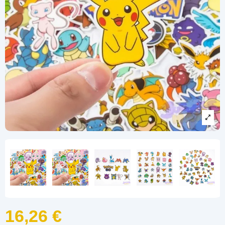
16,26 €