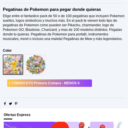
Pegatinas de Pokemon para pegar donde quieras
Elige entre el fantastico pack de 50 o de 100 pegatinas que incluyen Pokemon
sueltos, logos simbolicos y muchos más. En el pack te vienen todo tipo de
pegatinas de Pokemon como pueden ser Pikachu, charmander, logo de
Pokemon GO, Blastoise, Charizard, y mas de 100 modelos distintos. Pegalas
donde tu quieras. Pegatinas de Pokemon para portatil, instrumentos
musicales, movil o incluso una maleta! Pegatinas de Mew y más legendarios.
Color
100pcs
50pcs
+ CÓDIGO DTO Primera Compra - MENOS-5
Ofertas Express