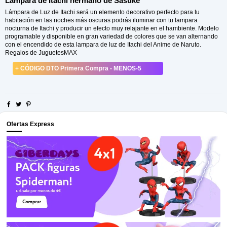
Lámpara de Itachi hermano de Sasuke
Lámpara de Luz de Itachi será un elemento decorativo perfecto para tu
habitación en las noches más oscuras podrás iluminar con tu lampara
nocturna de Itachi y producir un efecto muy relajante en el hambiente. Modelo
programable y disponible en gran variedad de colores que se van alternando
con el encendido de esta lampara de luz de Itachi del Anime de Naruto.
Regalos de JuguetesMAX
+ CÓDIGO DTO Primera Compra - MENOS-5
Ofertas Express