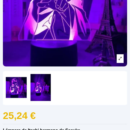
25,24 €