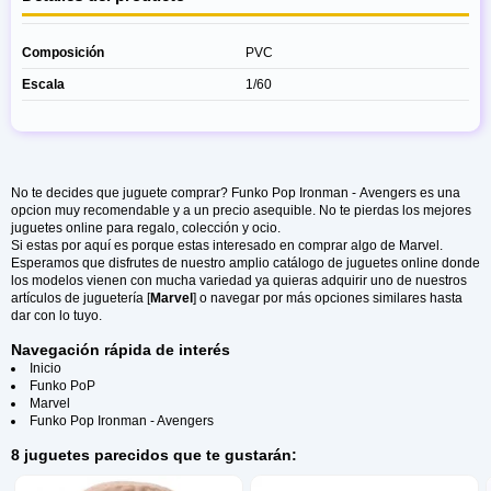
Composición
PVC
Escala
1/60
No te decides que juguete comprar? Funko Pop Ironman - Avengers es una
opcion muy recomendable y a un precio asequible. No te pierdas los mejores
juguetes online para regalo, colección y ocio.
Si estas por aquí es porque estas interesado en comprar algo de Marvel.
Esperamos que disfrutes de nuestro amplio catálogo de juguetes online donde
los modelos vienen con mucha variedad ya quieras adquirir uno de nuestros
artículos de juguetería [
Marvel
] o navegar por más opciones similares hasta
dar con lo tuyo.
Navegación rápida de interés
Inicio
Funko PoP
Marvel
Funko Pop Ironman - Avengers
8 juguetes parecidos que te gustarán: