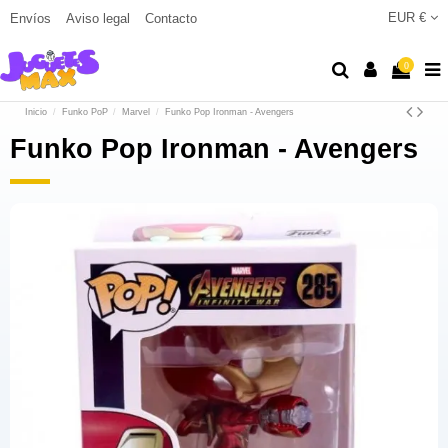
EUR €
Envíos
Aviso legal
Contacto
0
Inicio
Funko PoP
Marvel
Funko Pop Ironman - Avengers
Funko Pop Ironman - Avengers