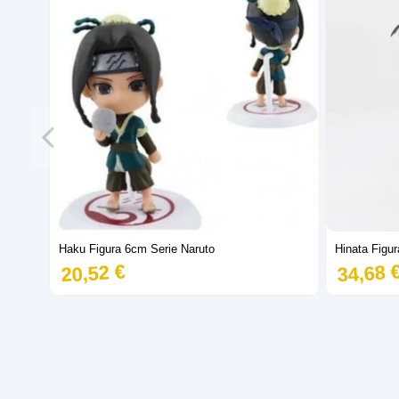
Haku Figura 6cm Serie Naruto
Hinata Figu
20,52 €
34,68 