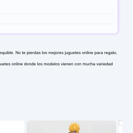
ible. No te pierdas los mejores juguetes online para regalo,
Figur