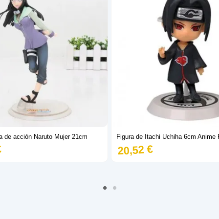
ra de acción Naruto Mujer 21cm
Figura de Itachi Uchiha 6cm Anime 
€
20,52 €