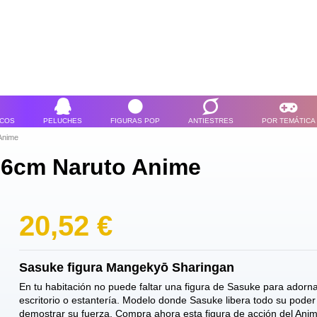
ICOS
PELUCHES
FIGURAS POP
ANTIESTRES
POR TEMÁTICA
Anime
 6cm Naruto Anime
20,52 €
Sasuke figura Mangekyō Sharingan
En tu habitación no puede faltar una figura de Sasuke para adorna
escritorio o estantería. Modelo donde Sasuke libera todo su poder
demostrar su fuerza. Compra ahora esta figura de acción del Ani