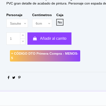
PVC gran detalle de acabado de pintura. Personaje con espada d
Personaje
Centimetros
Caja
No
Añadir al carrito
+ CÓDIGO DTO Primera Compra - MENOS-
5