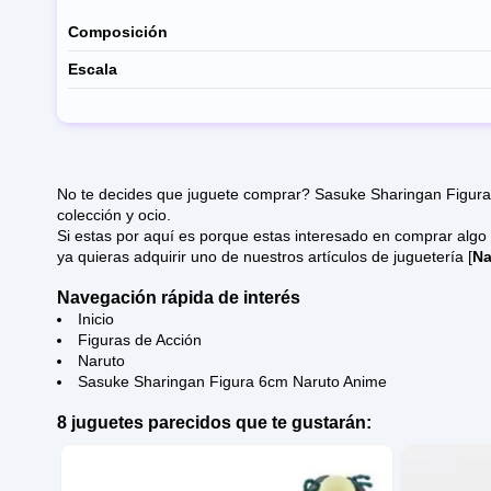
Composición
Escala
No te decides que juguete comprar? Sasuke Sharingan Figura 
colección y ocio.
Si estas por aquí es porque estas interesado en comprar algo de Naruto. Esperamos que disfrutes de nuestro amplio ca
ya quieras adquirir uno de nuestros artículos de juguetería [
Na
Navegación rápida de interés
Inicio
Figuras de Acción
Naruto
Sasuke Sharingan Figura 6cm Naruto Anime
8 juguetes parecidos que te gustarán: