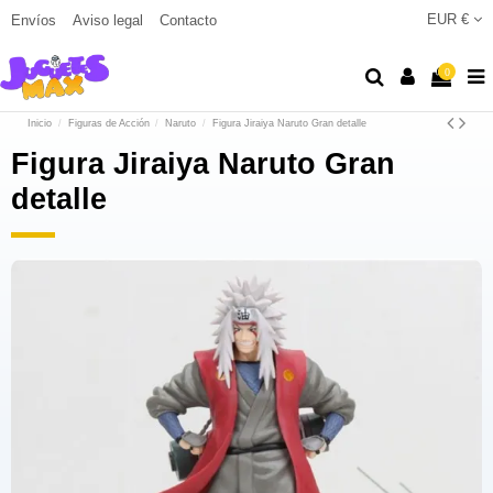
EUR €
Envíos
Aviso legal
Contacto
0
Inicio
Figuras de Acción
Naruto
Figura Jiraiya Naruto Gran detalle
Figura Jiraiya Naruto Gran
detalle