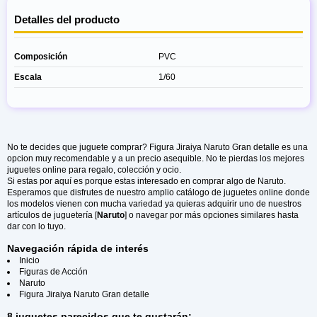
Detalles del producto
Composición
PVC
Escala
1/60
No te decides que juguete comprar? Figura Jiraiya Naruto Gran detalle es una
opcion muy recomendable y a un precio asequible. No te pierdas los mejores
juguetes online para regalo, colección y ocio.
Si estas por aquí es porque estas interesado en comprar algo de Naruto.
Esperamos que disfrutes de nuestro amplio catálogo de juguetes online donde
los modelos vienen con mucha variedad ya quieras adquirir uno de nuestros
artículos de juguetería [
Naruto
] o navegar por más opciones similares hasta
dar con lo tuyo.
Navegación rápida de interés
Inicio
Figuras de Acción
Naruto
Figura Jiraiya Naruto Gran detalle
8 juguetes parecidos que te gustarán: