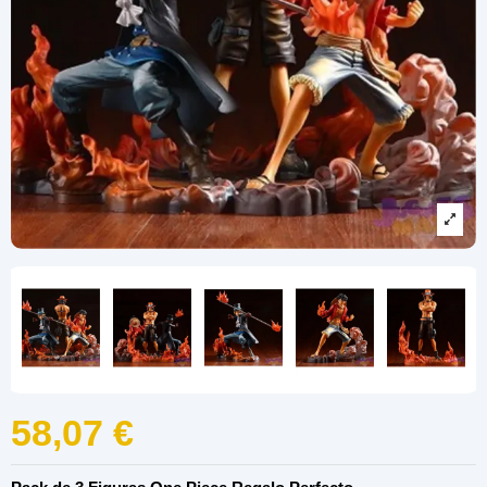
58,07 €