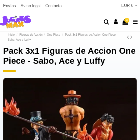
EUR €
Envíos
Aviso legal
Contacto
0
Inicio
Figuras de Acción
One Piece
Pack 3x1 Figuras de Accion One Piece -
Sabo, Ace y Luffy
Pack 3x1 Figuras de Accion One
Piece - Sabo, Ace y Luffy