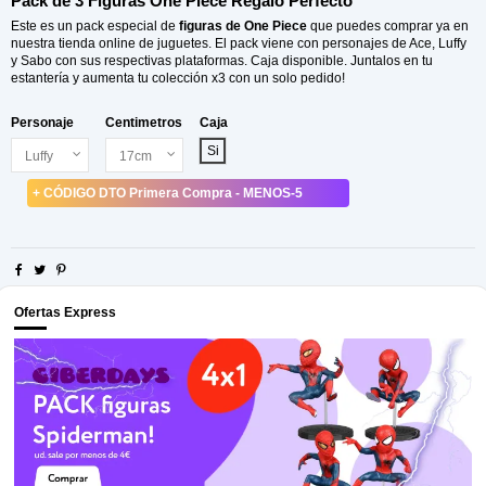
Pack de 3 Figuras One Piece Regalo Perfecto
Este es un pack especial de
figuras de One Piece
que puedes comprar ya en
nuestra tienda online de juguetes. El pack viene con personajes de Ace, Luffy
y Sabo con sus respectivas plataformas. Caja disponible. Juntalos en tu
estantería y aumenta tu colección x3 con un solo pedido!
Personaje
Centimetros
Caja
Si
+ CÓDIGO DTO Primera Compra - MENOS-5
Ofertas Express