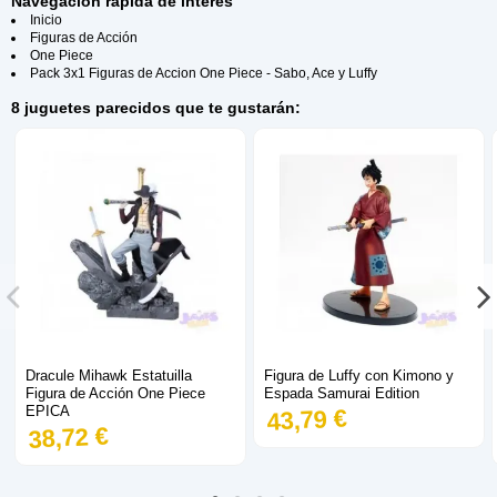
Navegación rápida de interés
Inicio
Figuras de Acción
One Piece
Pack 3x1 Figuras de Accion One Piece - Sabo, Ace y Luffy
8 juguetes parecidos que te gustarán:
Dracule Mihawk Estatuilla
Figura de Luffy con Kimono y
Figura de Acción One Piece
Espada Samurai Edition
EPICA
43,79 €
38,72 €