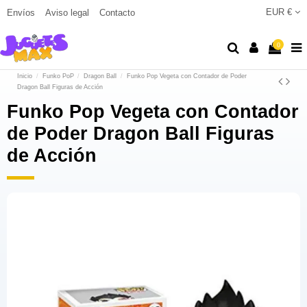
EUR €
Envíos
Aviso legal
Contacto
0
Inicio
Funko PoP
Dragon Ball
Funko Pop Vegeta con Contador de Poder
Dragon Ball Figuras de Acción
Funko Pop Vegeta con Contador
de Poder Dragon Ball Figuras
de Acción