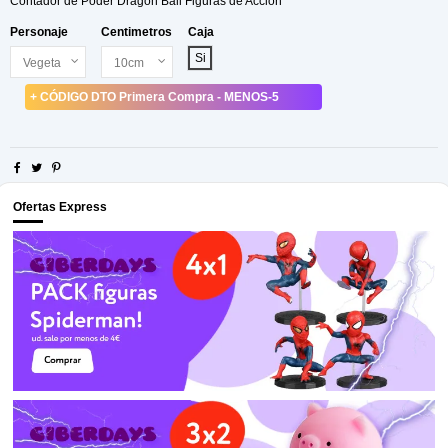
Contador de Poder Dragon Ball Figuras de Acción
Personaje
Centimetros
Caja
Si
+ CÓDIGO DTO Primera Compra - MENOS-5
Ofertas Express