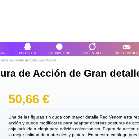
ICOS
PELUCHES
FIGURAS POP
ANTIESTRES
POR TEMÁTICA
 de Gran detalle de Colección Marvel
ura de Acción de Gran detall
50,66 €
Una de las figuras sin duda con mayor detalle Red Venom esta re
acción y puede modificarse para adaptar diversas posturas de ac
caja incluida a elegir para edición coleccionista. Figura de accion 
la mejor calidad de materiales y pintura. En nuestro catálogo pue