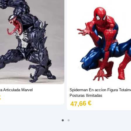
a Articulada Marvel
Spiderman En accíon Figura Totalm
Posturas Ilimitadas
€
47,66 €