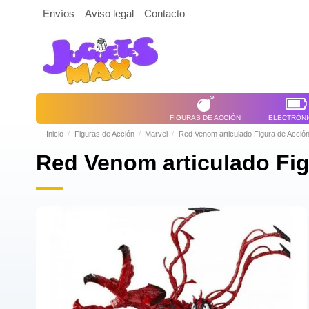
Envíos
Aviso legal
Contacto
FIGURAS DE ACCIÓN
ELECTRÓN
Inicio
Figuras de Acción
Marvel
Red Venom articulado Figura de Acción
Red Venom articulado Fig