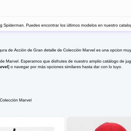
g Spiderman. Puedes encontrar los últimos modelos en nuestro
catalo
PVC
1/12
ura de Acción de Gran detalle de Colección Marvel es una opcion muy 
tálogo de juguetes online donde los modelos vienen con mucha variedad
rvel
] o navegar por más opciones similares hasta dar con lo tuyo.
 Colección Marvel