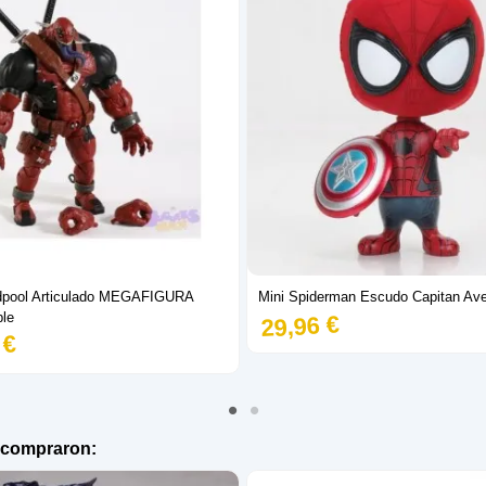
pool Articulado MEGAFIGURA
Mini Spiderman Escudo Capitan Av
ble
29,96 €
 €
n compraron: