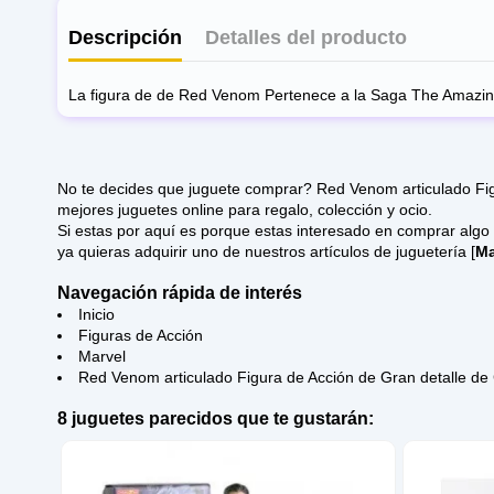
Descripción
Detalles del producto
La figura de de Red Venom Pertenece a la Saga The Amazin
Composición
Escala
No te decides que juguete comprar? Red Venom articulado Fig
mejores juguetes online para regalo, colección y ocio.
Si estas por aquí es porque estas interesado en comprar algo de Marvel. Esperamos que disfrutes de nuestro amplio ca
ya quieras adquirir uno de nuestros artículos de juguetería [
Ma
Navegación rápida de interés
Inicio
Figuras de Acción
Marvel
Red Venom articulado Figura de Acción de Gran detalle de
8 juguetes parecidos que te gustarán: