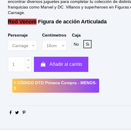
encontrar diversos juguetes para completar tu colección de distint
franquicias como Marvel y DC. Villanos y superheroes en Figuras 
Carnage.
Red Venom
Figura de acción Articulada
Personaje
Centimetros
Caja
No
Si
Añadir al carrito
+ CÓDIGO DTO Primera Compra - MENOS-
5