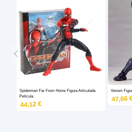
Spiderman Far From Home Figura Articulada
Venom Figur
Película
47,66 
44,12 €