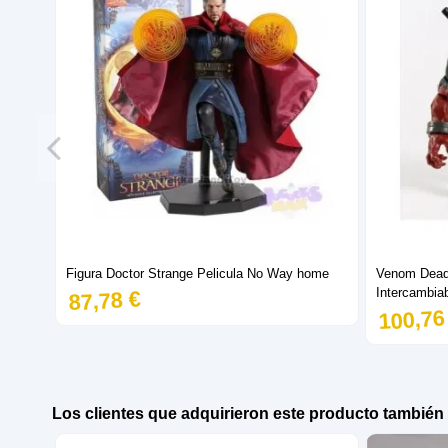
Figura Doctor Strange Pelicula No Way home
Venom Dead
Intercambia
87,78 €
100,76
Los clientes que adquirieron este producto tambié