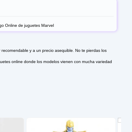
go Online de juguetes Marvel
recomendable y a un precio asequible. No te pierdas los
Figura