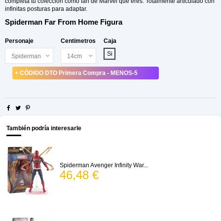
completa tu colección como fan de Marvel que eres. Totalmente articulado con
infinitas posturas para adaptar.
Spiderman Far From Home Figura
Personaje
Centimetros
Caja
Si
+ CÓDIGO DTO Primera Compra - MENOS-5
También podría interesarle
Spiderman Avenger Infinity War...
46,48 €