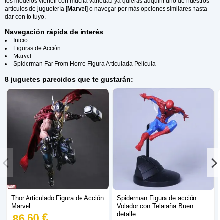
los modelos vienen con mucha variedad ya quieras adquirir uno de nuestros
artículos de juguetería [
Marvel
] o navegar por más opciones similares hasta
dar con lo tuyo.
Navegación rápida de interés
Inicio
Figuras de Acción
Marvel
Spiderman Far From Home Figura Articulada Película
8 juguetes parecidos que te gustarán:
Thor Articulado Figura de Acción
Spiderman Figura de acción
Marvel
Volador con Telaraña Buen
detalle
86,60 €