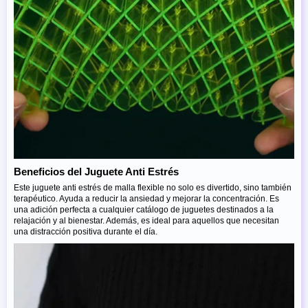
Beneficios del Juguete Anti Estrés
Este juguete anti estrés de malla flexible no solo es divertido, sino también
terapéutico. Ayuda a reducir la ansiedad y mejorar la concentración. Es
una adición perfecta a cualquier catálogo de juguetes destinados a la
relajación y al bienestar. Además, es ideal para aquellos que necesitan
una distracción positiva durante el día.