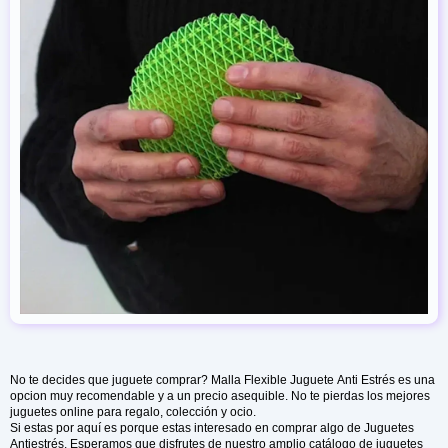
No te decides que juguete comprar? Malla Flexible Juguete Anti Estrés es una
opcion muy recomendable y a un precio asequible. No te pierdas los mejores
juguetes online para regalo, colección y ocio.
Si estas por aquí es porque estas interesado en comprar algo de Juguetes
Antiestrés. Esperamos que disfrutes de nuestro amplio catálogo de juguetes