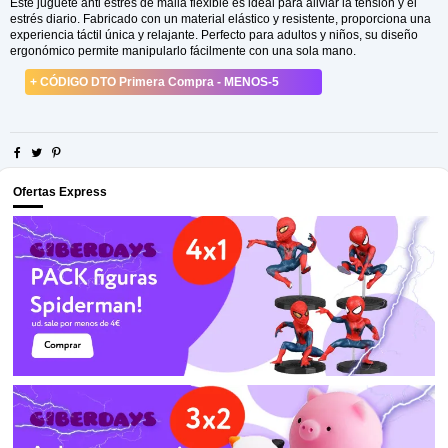
Este juguete anti estrés de malla flexible es ideal para aliviar la tensión y el
estrés diario. Fabricado con un material elástico y resistente, proporciona una
experiencia táctil única y relajante. Perfecto para adultos y niños, su diseño
ergonómico permite manipularlo fácilmente con una sola mano.
+ CÓDIGO DTO Primera Compra - MENOS-5
Ofertas Express