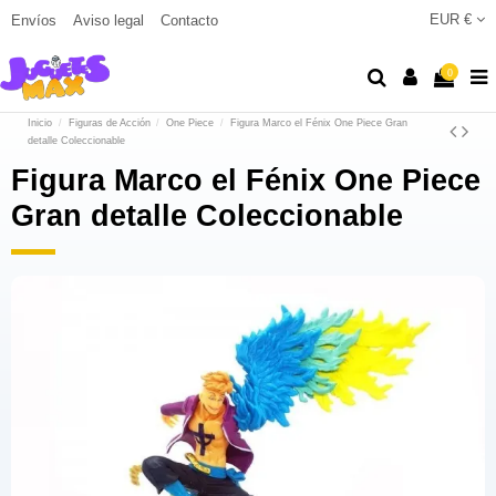
EUR €
Envíos
Aviso legal
Contacto
0
Inicio
Figuras de Acción
One Piece
Figura Marco el Fénix One Piece Gran
detalle Coleccionable
Figura Marco el Fénix One Piece
Gran detalle Coleccionable