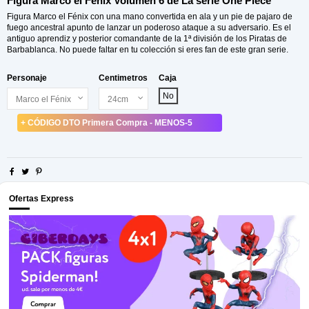
Figura Marco el Fénix Volumen 6 de La serie One Piece
Figura Marco el Fénix con una mano convertida en ala y un pie de pajaro de
fuego ancestral apunto de lanzar un poderoso ataque a su adversario. Es el
antiguo aprendiz y posterior comandante de la 1ª división de los Piratas de
Barbablanca. No puede faltar en tu colección si eres fan de este gran serie.
Personaje
Centimetros
Caja
No
+ CÓDIGO DTO Primera Compra - MENOS-5
Ofertas Express