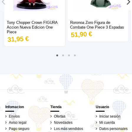
Tony Chopper Crown FIGURA
Roronoa Zoro Figura de
Accion Nueva Edicion One
Combate One Piece 3 Espadas
Piece
51,90 €
31,95 €
Infomacion
Tienda
Usuario
Envíos
Ofertas
Iniciar sesión
Aviso legal
Novedades
Mi cuenta
Pago seguro
Los más vendidos
Datos personales