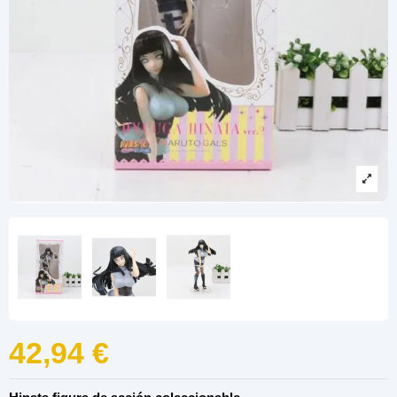
42,94 €