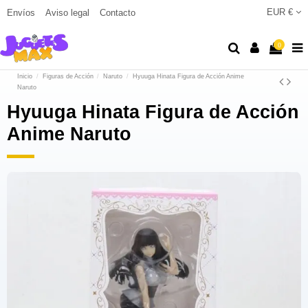
EUR €
Envíos
Aviso legal
Contacto
0
Inicio
Figuras de Acción
Naruto
Hyuuga Hinata Figura de Acción Anime
Naruto
Hyuuga Hinata Figura de Acción
Anime Naruto